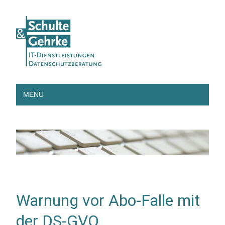
MENU
Warnung vor Abo-Falle mit
der DS-GVO